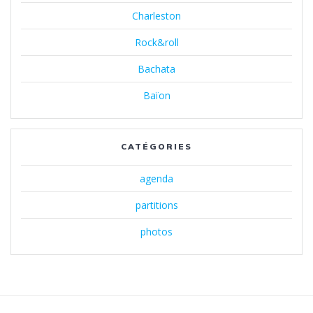
Charleston
Rock&roll
Bachata
Baïon
CATÉGORIES
agenda
partitions
photos